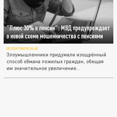
"Плюс 30% к пенсии": МВД предупреждает
о новой схеме мошенничества с пенсиями
05 СЕНТЯБРЯ 20:45
Злоумышленники придумали изощрённый
способ обмана пожилых граждан, обещая
им значительное увеличение...