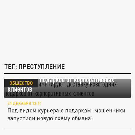
ТЕГ: ПРЕСТУПЛЕНИЕ
Мошенники имитируют доставку
новогодних подарков от корпоративных
ОБЩЕСТВО
клиентов
21 ДЕКАБРЯ 13:11
Под видом курьера с подарком: мошенники
запустили новую схему обмана.