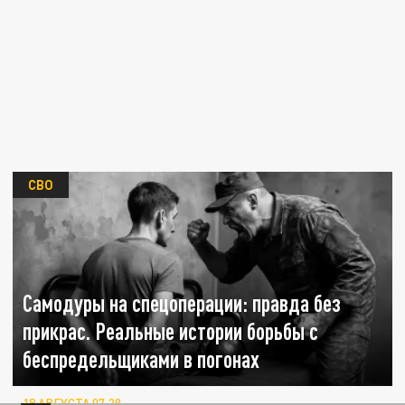
СВО
Самодуры на спецоперации: правда без
прикрас. Реальные истории борьбы с
беспредельщиками в погонах
18 АВГУСТА 07:29