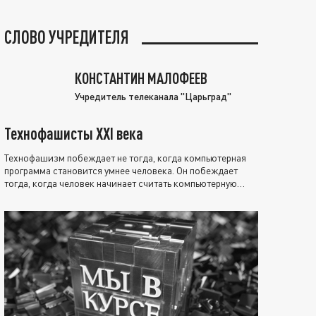
СЛОВО УЧРЕДИТЕЛЯ
КОНСТАНТИН МАЛОФЕЕВ
Учредитель телеканала "Царьград"
Технофашисты XXI века
Технофашизм побеждает не тогда, когда компьютерная
программа становится умнее человека. Он побеждает
тогда, когда человек начинает считать компьютерную
программу нравственно выше себя.