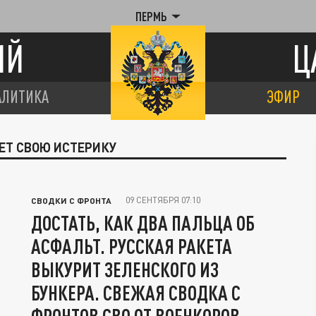
ПЕРМЬ
ИЙ
Ц
АЛИТИКА
ЭФИР
ЕТ СВОЮ ИСТЕРИКУ
09 СЕНТЯБРЯ 07:10
СВОДКИ С ФРОНТА
ДОСТАТЬ, КАК ДВА ПАЛЬЦА ОБ
АСФАЛЬТ. РУССКАЯ РАКЕТА
ВЫКУРИТ ЗЕЛЕНСКОГО ИЗ
БУНКЕРА. СВЕЖАЯ СВОДКА С