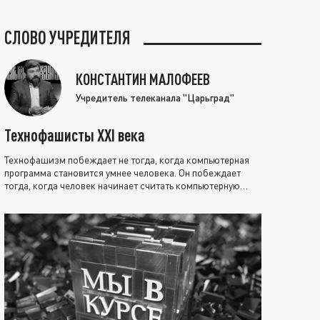
СЛОВО УЧРЕДИТЕЛЯ
КОНСТАНТИН МАЛОФЕЕВ
Учредитель телеканала "Царьград"
Технофашисты XXI века
Технофашизм побеждает не тогда, когда компьютерная
программа становится умнее человека. Он побеждает
тогда, когда человек начинает считать компьютерную
программу нравственно выше себя.