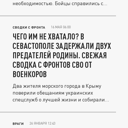
необходимостью. Бойцы справились с
боевой...
16 МАЯ 06:00
СВОДКИ С ФРОНТА
ЧЕГО ИМ НЕ ХВАТАЛО? В
СЕВАСТОПОЛЕ ЗАДЕРЖАЛИ ДВУХ
ПРЕДАТЕЛЕЙ РОДИНЫ. СВЕЖАЯ
СВОДКА С ФРОНТОВ СВО ОТ
ВОЕНКОРОВ
Два жителя морского города в Крыму
поверили обещаниям украинских
спецслужб о лучшей жизни и собирали
сведения...
26 ЯНВАРЯ 12:43
ВРАГИ