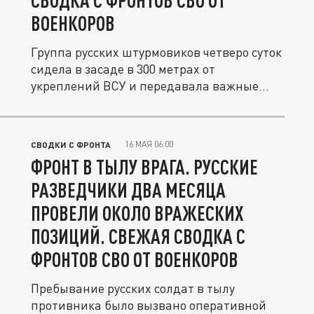
СВОДКА С ФРОНТОВ СВО ОТ
ВОЕНКОРОВ
Группа русских штурмовиков четверо суток
сидела в засаде в 300 метрах от
укреплений ВСУ и передавала важные...
16 МАЯ 06:00
СВОДКИ С ФРОНТА
ФРОНТ В ТЫЛУ ВРАГА. РУССКИЕ
РАЗВЕДЧИКИ ДВА МЕСЯЦА
ПРОВЕЛИ ОКОЛО ВРАЖЕСКИХ
ПОЗИЦИЙ. СВЕЖАЯ СВОДКА С
ФРОНТОВ СВО ОТ ВОЕНКОРОВ
Пребывание русских солдат в тылу
противника было вызвано оперативной