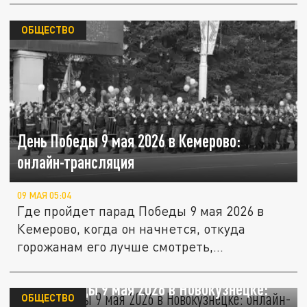
ОБЩЕСТВО
День Победы 9 мая 2026 в Кемерово:
онлайн-трансляция
09 МАЯ 05:04
Где пройдет парад Победы 9 мая 2026 в
Кемерово, когда он начнется, откуда
горожанам его лучше смотреть,...
День Победы 9 мая 2026 в Новокузнецке:
ОБЩЕСТВО