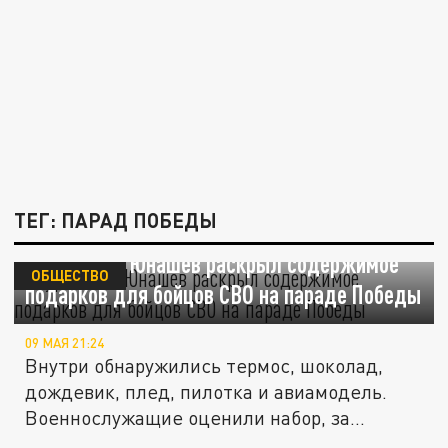
ТЕГ: ПАРАД ПОБЕДЫ
Журналист Юнашев раскрыл содержимое
ОБЩЕСТВО
подарков для бойцов СВО на параде Победы
09 МАЯ 21:24
Внутри обнаружились термос, шоколад,
дождевик, плед, пилотка и авиамодель.
Военнослужащие оценили набор, за...