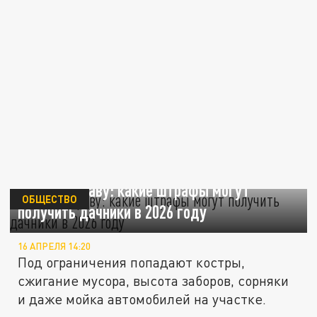
Даже за траву: какие штрафы могут
ОБЩЕСТВО
получить дачники в 2026 году
16 АПРЕЛЯ 14:20
Под ограничения попадают костры,
сжигание мусора, высота заборов, сорняки
и даже мойка автомобилей на участке.