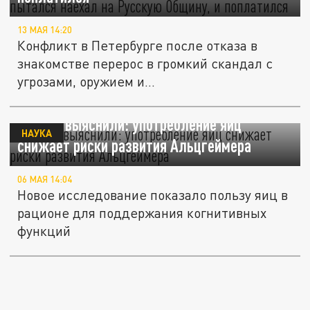
13 МАЯ 14:20
Конфликт в Петербурге после отказа в
знакомстве перерос в громкий скандал с
угрозами, оружием и...
Ученые выяснили: употребление яиц
НАУКА
снижает риски развития Альцгеймера
06 МАЯ 14:04
Новое исследование показало пользу яиц в
рационе для поддержания когнитивных
функций