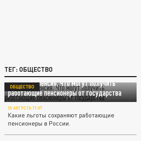
ТЕГ: ОБЩЕСТВО
Не только пенсия. Что могут получить
ОБЩЕСТВО
работающие пенсионеры от государства
05 АВГУСТА 17:07
Какие льготы сохраняют работающие
пенсионеры в России.