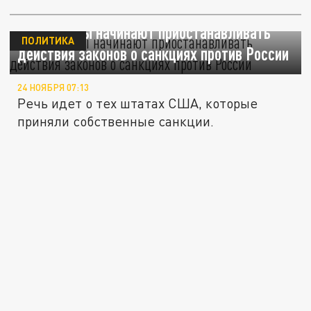
РБК: Штаты начинают приостанавливать
ПОЛИТИКА
действия законов о санкциях против России
24 НОЯБРЯ 07:13
Речь идет о тех штатах США, которые
приняли собственные санкции.