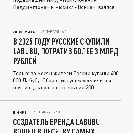
Паддингтона» и мюзикл «Вонка», взялся
за новый...
23 ЯНВАРЯ 16:51
ЭКОНОМИКА
В 2025 ГОДУ РУССКИЕ СКУПИЛИ
LABUBU, ПОТРАТИВ БОЛЕЕ 3 МЛРД
РУБЛЕЙ
Только за месяц жители России купили 400
000 Лабубу. Оборот игрушек увеличился
почти в два раза и превысил 200...
05 НОЯБРЯ 02:58
В МИРЕ
СОЗДАТЕЛЬ БРЕНДА LABUBU
ВОШЕЛ В ДЕСЯТКУ САМЫХ