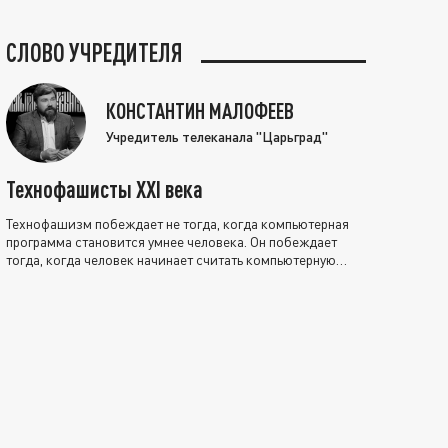
СЛОВО УЧРЕДИТЕЛЯ
КОНСТАНТИН МАЛОФЕЕВ
Учредитель телеканала "Царьград"
Технофашисты XXI века
Технофашизм побеждает не тогда, когда компьютерная
программа становится умнее человека. Он побеждает
тогда, когда человек начинает считать компьютерную
программу нравственно выше себя.