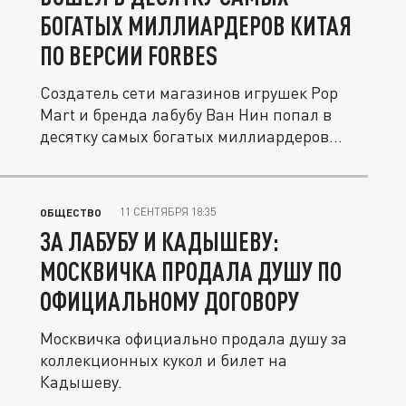
БОГАТЫХ МИЛЛИАРДЕРОВ КИТАЯ
ПО ВЕРСИИ FORBES
Создатель сети магазинов игрушек Pop
Mart и бренда лабубу Ван Нин попал в
десятку самых богатых миллиардеров...
11 СЕНТЯБРЯ 18:35
ОБЩЕСТВО
ЗА ЛАБУБУ И КАДЫШЕВУ:
МОСКВИЧКА ПРОДАЛА ДУШУ ПО
ОФИЦИАЛЬНОМУ ДОГОВОРУ
Москвичка официально продала душу за
коллекционных кукол и билет на
Кадышеву.