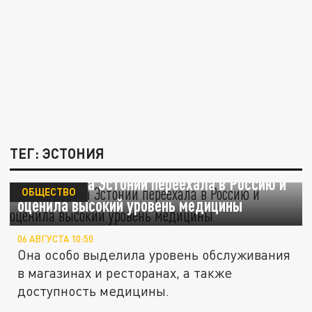
ТЕГ: ЭСТОНИЯ
Жительница Эстонии переехала в Россию и
ОБЩЕСТВО
оценила высокий уровень медицины
06 АВГУСТА 10:50
Она особо выделила уровень обслуживания
в магазинах и ресторанах, а также
доступность медицины.