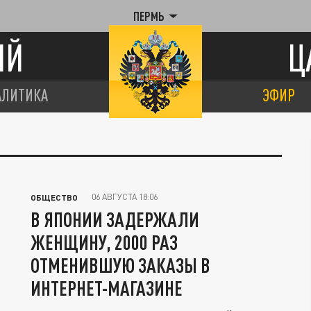
ПЕРМЬ
ИЙ
Ц
АЛИТИКА
ЭФИР
06 АВГУСТА 18:06
ОБЩЕСТВО
В ЯПОНИИ ЗАДЕРЖАЛИ
ЖЕНЩИНУ, 2000 РАЗ
ОТМЕНИВШУЮ ЗАКАЗЫ В
ИНТЕРНЕТ-МАГАЗИНЕ