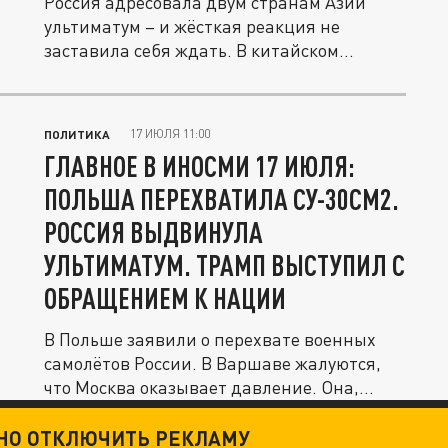
Россия адресовала двум странам Азии
ультиматум – и жёсткая реакция не
заставила себя ждать. В китайском...
17 ИЮЛЯ 11:00
ПОЛИТИКА
ГЛАВНОЕ В ИНОСМИ 17 ИЮЛЯ:
ПОЛЬША ПЕРЕХВАТИЛА СУ-30СМ2.
РОССИЯ ВЫДВИНУЛА
УЛЬТИМАТУМ. ТРАМП ВЫСТУПИЛ С
ОБРАЩЕНИЕМ К НАЦИИ
В Польше заявили о перехвате военных
самолётов России. В Варшаве жалуются,
что Москва оказывает давление. Она,...
ТНО ОТКЛЮЧИТЬ РЕКЛАМУ