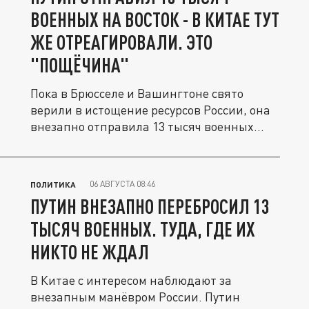
ВОЕННЫХ НА ВОСТОК - В КИТАЕ ТУТ
ЖЕ ОТРЕАГИРОВАЛИ. ЭТО
"ПОЩЁЧИНА"
Пока в Брюсселе и Вашингтоне свято
верили в истощение ресурсов России, она
внезапно отправила 13 тысяч военных...
06 АВГУСТА 08:46
ПОЛИТИКА
ПУТИН ВНЕЗАПНО ПЕРЕБРОСИЛ 13
ТЫСЯЧ ВОЕННЫХ. ТУДА, ГДЕ ИХ
НИКТО НЕ ЖДАЛ
В Китае с интересом наблюдают за
внезапным манёвром России. Путин