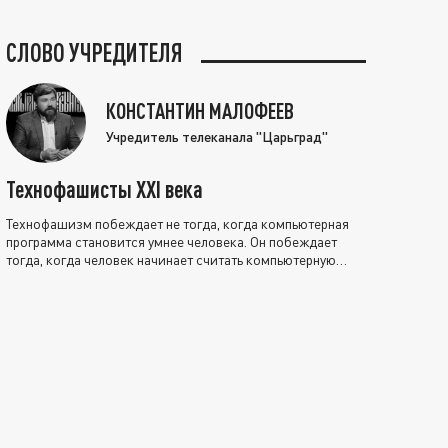
СЛОВО УЧРЕДИТЕЛЯ
КОНСТАНТИН МАЛОФЕЕВ
Учредитель телеканала "Царьград"
Технофашисты XXI века
Технофашизм побеждает не тогда, когда компьютерная
программа становится умнее человека. Он побеждает
тогда, когда человек начинает считать компьютерную
программу нравственно выше себя.