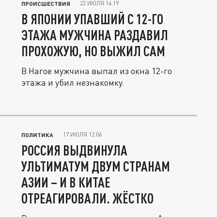
22 ИЮЛЯ 14:19
ПРОИСШЕСТВИЯ
В ЯПОНИИ УПАВШИЙ С 12-ГО
ЭТАЖА МУЖЧИНА РАЗДАВИЛ
ПРОХОЖУЮ, НО ВЫЖИЛ САМ
В Нагое мужчина выпал из окна 12-го
этажа и убил незнакомку.
17 ИЮЛЯ 12:06
ПОЛИТИКА
РОССИЯ ВЫДВИНУЛА
УЛЬТИМАТУМ ДВУМ СТРАНАМ
АЗИИ – И В КИТАЕ
ОТРЕАГИРОВАЛИ. ЖЁСТКО