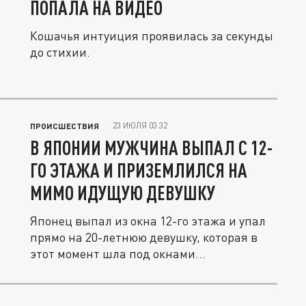
ПОПАЛА НА ВИДЕО
Кошачья интуиция проявилась за секунды
до стихии.
23 ИЮЛЯ 03:32
ПРОИСШЕСТВИЯ
В ЯПОНИИ МУЖЧИНА ВЫПАЛ С 12-
ГО ЭТАЖА И ПРИЗЕМЛИЛСЯ НА
МИМО ИДУЩУЮ ДЕВУШКУ
Японец выпал из окна 12-го этажа и упал
прямо на 20-летнюю девушку, которая в
этот момент шла под окнами...