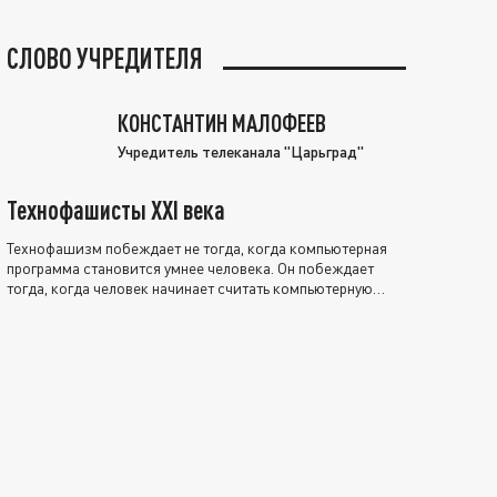
СЛОВО УЧРЕДИТЕЛЯ
КОНСТАНТИН МАЛОФЕЕВ
Учредитель телеканала "Царьград"
Технофашисты XXI века
Технофашизм побеждает не тогда, когда компьютерная
программа становится умнее человека. Он побеждает
тогда, когда человек начинает считать компьютерную
программу нравственно выше себя.