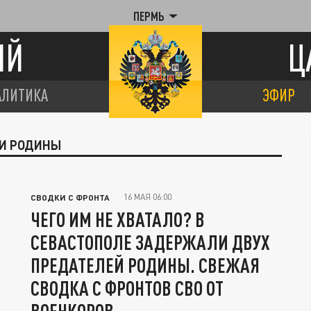
ПЕРМЬ
ИЙ
Ц
АЛИТИКА
ЭФИР
КИ РОДИНЫ
16 МАЯ 06:00
СВОДКИ С ФРОНТА
ЧЕГО ИМ НЕ ХВАТАЛО? В
СЕВАСТОПОЛЕ ЗАДЕРЖАЛИ ДВУХ
ПРЕДАТЕЛЕЙ РОДИНЫ. СВЕЖАЯ
СВОДКА С ФРОНТОВ СВО ОТ