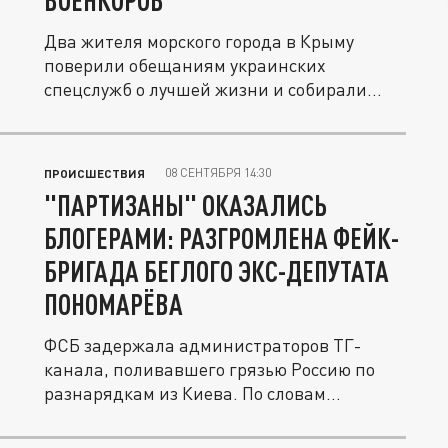
ВОЕНКОРОВ
Два жителя морского города в Крыму
поверили обещаниям украинских
спецслужб о лучшей жизни и собирали
сведения...
08 СЕНТЯБРЯ 14:30
ПРОИСШЕСТВИЯ
"ПАРТИЗАНЫ" ОКАЗАЛИСЬ
БЛОГЕРАМИ: РАЗГРОМЛЕНА ФЕЙК-
БРИГАДА БЕГЛОГО ЭКС-ДЕПУТАТА
ПОНОМАРЁВА
ФСБ задержала администраторов ТГ-
канала, поливавшего грязью Россию по
разнарядкам из Киева. По словам...