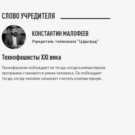
СЛОВО УЧРЕДИТЕЛЯ
КОНСТАНТИН МАЛОФЕЕВ
Учредитель телеканала "Царьград"
Технофашисты XXI века
Технофашизм побеждает не тогда, когда компьютерная
программа становится умнее человека. Он побеждает
тогда, когда человек начинает считать компьютерную
программу нравственно выше себя.