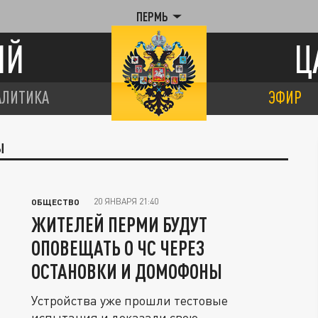
ПЕРМЬ
ИЙ
Ц
АЛИТИКА
ЭФИР
Ы
20 ЯНВАРЯ 21:40
ОБЩЕСТВО
ЖИТЕЛЕЙ ПЕРМИ БУДУТ
ОПОВЕЩАТЬ О ЧС ЧЕРЕЗ
ОСТАНОВКИ И ДОМОФОНЫ
Устройства уже прошли тестовые
испытания и доказали свою