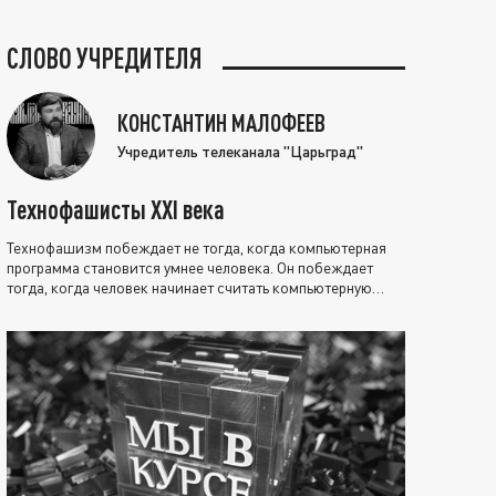
СЛОВО УЧРЕДИТЕЛЯ
КОНСТАНТИН МАЛОФЕЕВ
Учредитель телеканала "Царьград"
Технофашисты XXI века
Технофашизм побеждает не тогда, когда компьютерная
программа становится умнее человека. Он побеждает
тогда, когда человек начинает считать компьютерную
программу нравственно выше себя.