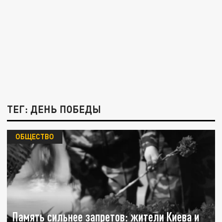
ТЕГ: ДЕНЬ ПОБЕДЫ
ОБЩЕСТВО
Память сильнее запретов: жители Киева и