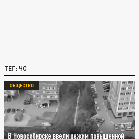
ТЕГ: ЧС
ОБЩЕСТВО
В Новосибирске ввели режим повышенной