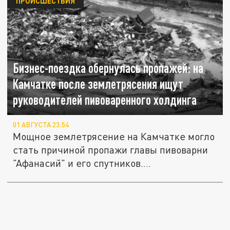
ПРОИСШЕСТВИЯ
Бизнес-поездка обернулась пропажей: на
Камчатке после землетрясения ищут
руководителей пивоваренного холдинга
01 АВГУСТА 23:54
Мощное землетрясение на Камчатке могло
стать причиной пропажи главы пивоварни
"Афанасий" и его спутников....