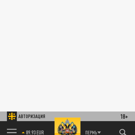
18+
АВТОРИЗАЦИЯ
89.93 EUR
ПЕРМЬ