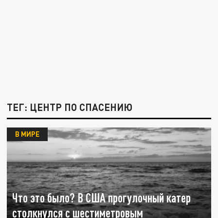
ТЕГ: ЦЕНТР ПО СПАСЕНИЮ
В МИРЕ
Что это было? В США прогулочный катер
столкнулся с шестиметровым