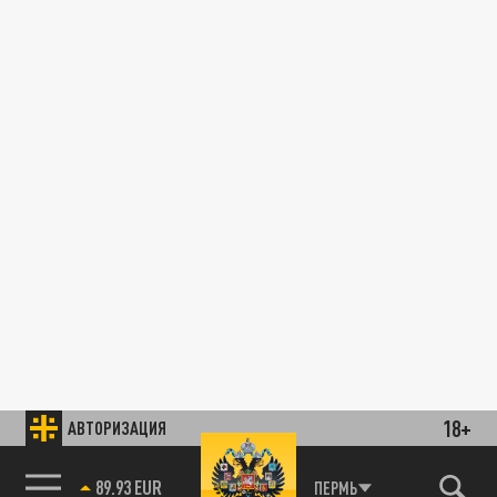
18+
АВТОРИЗАЦИЯ
89.93 EUR
ПЕРМЬ