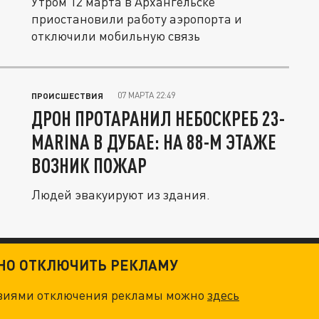
Утром 12 марта в Архангельске
приостановили работу аэропорта и
отключили мобильную связь
07 МАРТА 22:49
ПРОИСШЕСТВИЯ
ДРОН ПРОТАРАНИЛ НЕБОСКРЕБ 23-
MARINA В ДУБАЕ: НА 88-М ЭТАЖЕ
ВОЗНИК ПОЖАР
Людей эвакуируют из здания.
ТНО ОТКЛЮЧИТЬ РЕКЛАМУ
овиями отключения рекламы можно
здесь