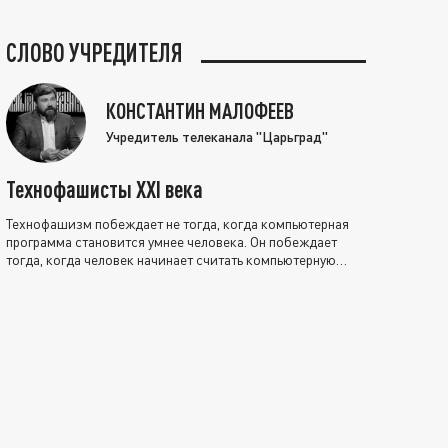
СЛОВО УЧРЕДИТЕЛЯ
КОНСТАНТИН МАЛОФЕЕВ
Учредитель телеканала "Царьград"
Технофашисты XXI века
Технофашизм побеждает не тогда, когда компьютерная
программа становится умнее человека. Он побеждает
тогда, когда человек начинает считать компьютерную
программу нравственно выше себя.