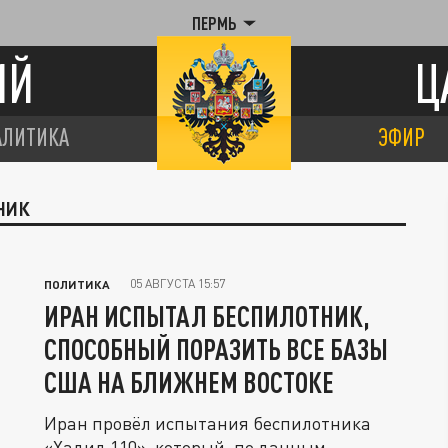
ПЕРМЬ
ИЙ
Ц
АЛИТИКА
ЭФИР
НИК
05 АВГУСТА 15:57
ПОЛИТИКА
ИРАН ИСПЫТАЛ БЕСПИЛОТНИК,
СПОСОБНЫЙ ПОРАЗИТЬ ВСЕ БАЗЫ
США НА БЛИЖНЕМ ВОСТОКЕ
Иран провёл испытания беспилотника
«Хадид 110», который, по данным