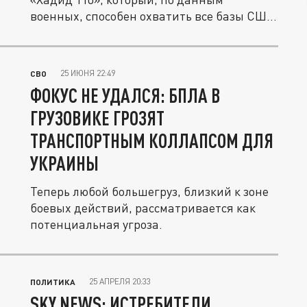
военных, способен охватить все базы США
на...
25 ИЮНЯ 22:49
СВО
ФОКУС НЕ УДАЛСЯ: БПЛА В
ГРУЗОВИКЕ ГРОЗЯТ
ТРАНСПОРТНЫМ КОЛЛАПСОМ ДЛЯ
УКРАИНЫ
Теперь любой большегруз, близкий к зоне
боевых действий, рассматривается как
потенциальная угроза.
25 АПРЕЛЯ 20:33
ПОЛИТИКА
SKY NEWS: ИСТРЕБИТЕЛИ