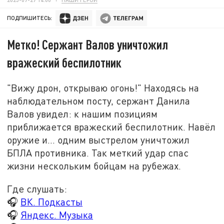
ПОДПИШИТЕСЬ:
Метко! Сержант Валов уничтожил
вражеский беспилотник
"Вижу дрон, открываю огонь!" Находясь на
наблюдательном посту, сержант Данила
Валов увидел: к нашим позициям
приближается вражеский беспилотник. Навёл
оружие и… одним выстрелом уничтожил
БПЛА противника. Так меткий удар спас
жизни нескольким бойцам на рубежах.
Где слушать:
🎧
ВК. Подкасты
🎧
Яндекс. Музыка