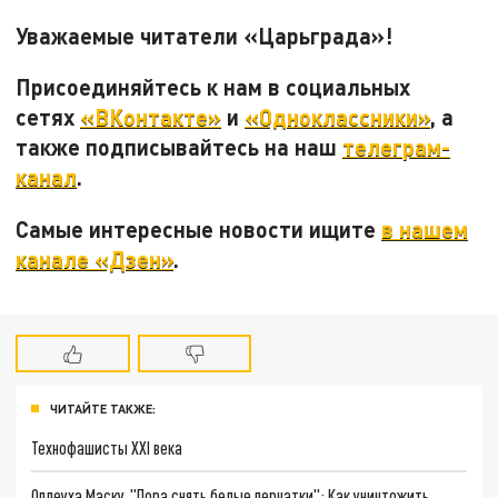
Уважаемые читатели «Царьграда»!
Присоединяйтесь к нам в социальных
сетях
«ВКонтакте»
и
«Одноклассники»
, а
также подписывайтесь на наш
телеграм-
канал
.
Самые интересные новости ищите
в нашем
канале «Дзен»
.
ЧИТАЙТЕ ТАКЖЕ:
Технофашисты XXI века
Оплеуха Маску. "Пора снять белые перчатки": Как уничтожить