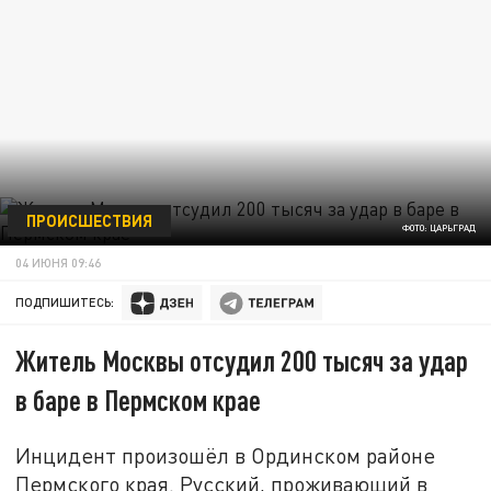
ПРОИСШЕСТВИЯ
ФОТО: ЦАРЬГРАД
04 ИЮНЯ 09:46
ПОДПИШИТЕСЬ:
Житель Москвы отсудил 200 тысяч за удар
в баре в Пермском крае
Инцидент произошёл в Ординском районе
Пермского края. Русский, проживающий в