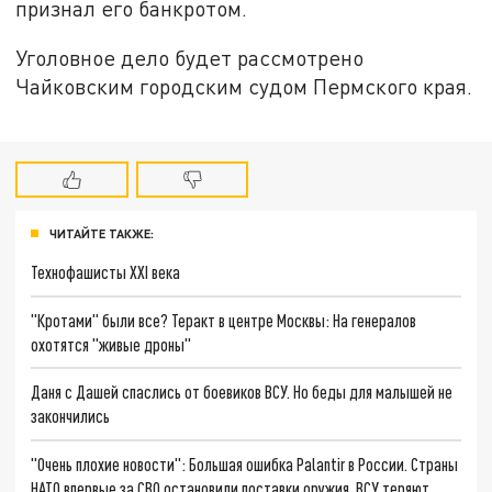
признал его банкротом.
Уголовное дело будет рассмотрено
Чайковским городским судом Пермского края.
ЧИТАЙТЕ ТАКЖЕ:
Технофашисты XXI века
"Кротами" были все? Теракт в центре Москвы: На генералов
охотятся "живые дроны"
Даня с Дашей спаслись от боевиков ВСУ. Но беды для малышей не
закончились
"Очень плохие новости": Большая ошибка Palantir в России. Страны
НАТО впервые за СВО остановили поставки оружия. ВСУ теряют