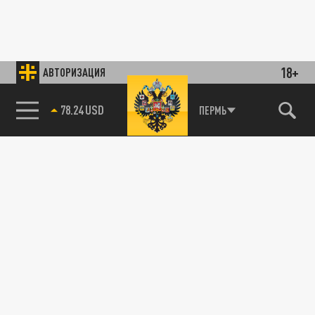
18+
АВТОРИЗАЦИЯ
89.93 EUR
ПЕРМЬ
78.24 USD