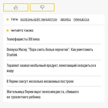
ТЕГИ:
БОЛЕЗНЬ КЕЙТ МИДДЛТОН
ДВОРЕЦ
ПРИНЦЕССА
ЧИТАЙТЕ ТАКЖЕ:
Технофашисты XXI века
Оплеуха Маску. "Пора снять белые перчатки": Как уничтожить
Starlink
Терапевт назвал необычный продукт, помогающий охладиться в
жару
В Перми снесут несколько незаконных построек
Жительница Перми ищет велосипедиста, сбившего
ее трехлетнего ребенка