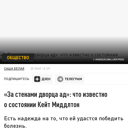
ОБЩЕСТВО
I-IMAGES/GLOBALLOOKPRESS
САША БЕЛАЯ
25 МАЯ 13:39
ПОДПИШИТЕСЬ:
«За стенами дворца ад»: что известно
о состоянии Кейт Миддлтон
Есть надежда на то, что ей удастся победить
болезнь.