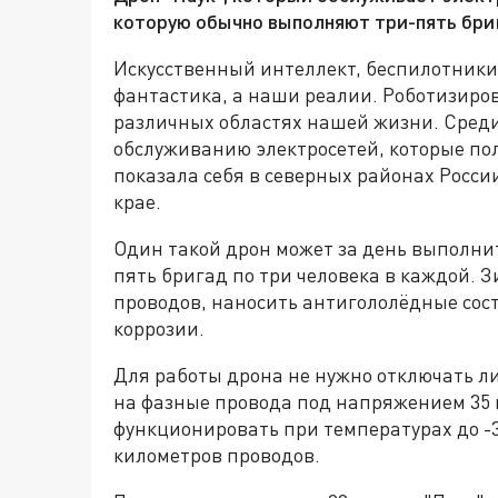
которую обычно выполняют три-пять бри
Искусственный интеллект, беспилотники и
фантастика, а наши реалии. Роботизиро
различных областях нашей жизни. Сред
обслуживанию электросетей, которые пол
показала себя в северных районах России
крае.
Один такой дрон может за день выполни
пять бригад по три человека в каждой. З
проводов, наносить антигололёдные сост
коррозии.
Для работы дрона не нужно отключать л
на фазные провода под напряжением 35 кВ
функционировать при температурах до -35
километров проводов.