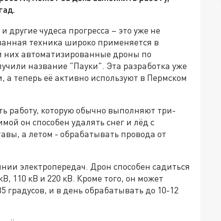
гад.
 другие чудеса прогресса – это уже не
ванная техника широко применяется в
и них автоматизированные дроны по
учили название "Пауки". Эта разработка уже
, а теперь её активно используют в Пермском
ть работу, которую обычно выполняют три-
имой он способен удалять снег и лёд с
авы, а летом - обрабатывать провода от
инии электропередач. Дрон способен садиться
, 110 кВ и 220 кВ. Кроме того, он может
 градусов, и в день обрабатывать до 10-12