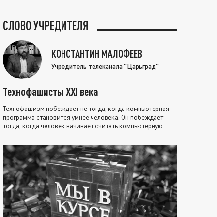
СЛОВО УЧРЕДИТЕЛЯ
КОНСТАНТИН МАЛОФЕЕВ
Учредитель телеканала "Царьград"
Технофашисты XXI века
Технофашизм побеждает не тогда, когда компьютерная
программа становится умнее человека. Он побеждает
тогда, когда человек начинает считать компьютерную
программу нравственно выше себя.