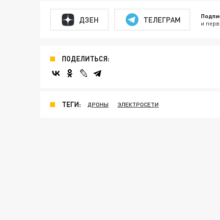
Подпи
ДЗЕН
ТЕЛЕГРАМ
и перв
ПОДЕЛИТЬСЯ:
ТЕГИ:
ДРОНЫ
ЭЛЕКТРОСЕТИ