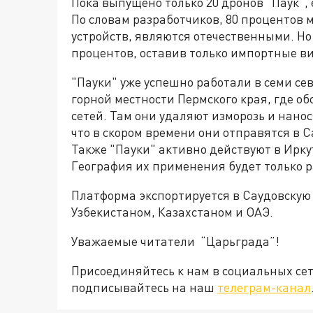
Пока выпущено только 20 дронов "Паук", 
По словам разработчиков, 80 процентов 
устройств, являются отечественными. Но
процентов, оставив только импортные в
"Пауки" уже успешно работали в семи сев
горной местности Пермского края, где о
сетей. Там они удаляют изморозь и нано
что в скором времени они отправятся в С
Также "Пауки" активно действуют в Ирку
География их применения будет только р
Платформа экспортируется в Саудовскую
Узбекистаном, Казахстаном и ОАЭ.
Уважаемые читатели “Царьграда”!
Присоединяйтесь к нам в социальных се
подписывайтесь на наш
телеграм-канал