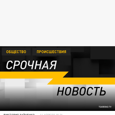
ОБЩЕСТВО
ПРОИСШЕСТВИЯ
TSARGRAD.TV
ВИКТОРИЯ ЗАЙЧЕНКО
14 АПРЕЛЯ 15:21