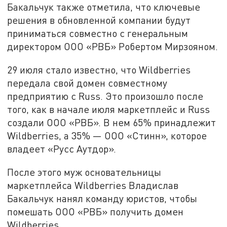
Бакальчук также отметила, что ключевые
решения в обновленной компании будут
приниматься совместно с генеральным
директором ООО «РВБ» Робертом Мирзояном.
29 июля стало известно, что Wildberries
передала свой домен совместному
предприятию с Russ. Это произошло после
того, как в начале июля маркетплейс и Russ
создали ООО «РВБ». В нем 65% принадлежит
Wildberries, а 35% — ООО «Стинн», которое
владеет «Русс Аутдор».
После этого муж основательницы
маркетплейса Wildberries Владислав
Бакальчук нанял команду юристов, чтобы
помешать ООО «РВБ» получить домен
Wildberries.