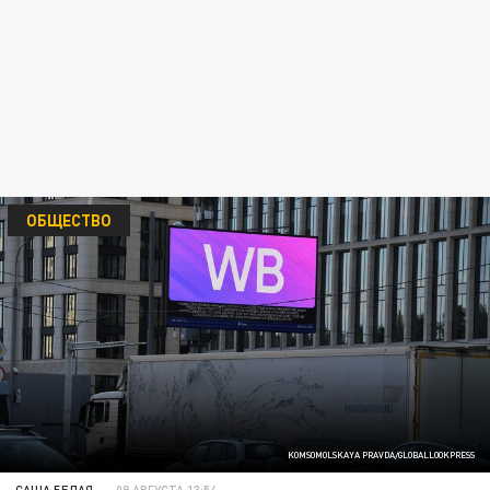
ОБЩЕСТВО
KOMSOMOLSKAYA PRAVDA/GLOBALLOOKPRESS
САША БЕЛАЯ
09 АВГУСТА 13:54