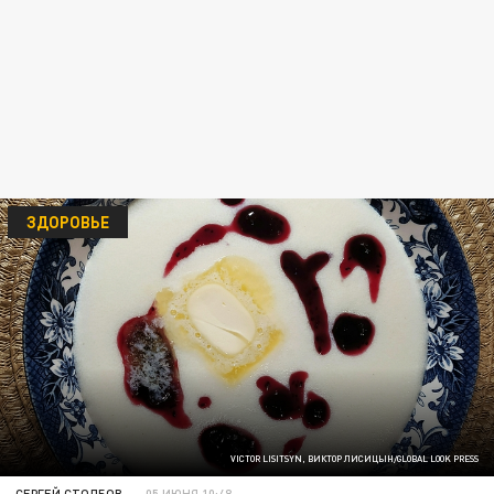
ЗДОРОВЬЕ
VICTOR LISITSYN, ВИКТОР ЛИСИЦЫН/GLOBAL LOOK PRESS
СЕРГЕЙ СТОЛБОВ
05 ИЮНЯ 10:48