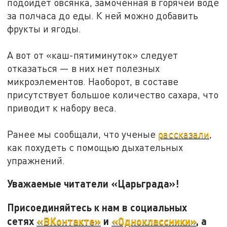
подойдет овсянка, замоченная в горячей воде
за полчаса до еды. К ней можно добавить
фрукты и ягоды.
А вот от «каш-пятиминуток» следует
отказаться — в них нет полезных
микроэлементов. Наоборот, в составе
присутствует большое количество сахара, что
приводит к набору веса.
Ранее мы сообщали, что ученые
рассказали
,
как похудеть с помощью дыхательных
упражнений.
Уважаемые читатели «Царьграда»!
Присоединяйтесь к нам в социальных
сетях
«ВКонтакте»
и
«Одноклассники»
, а