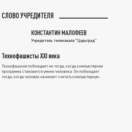
СЛОВО УЧРЕДИТЕЛЯ
КОНСТАНТИН МАЛОФЕЕВ
Учредитель телеканала "Царьград"
Технофашисты XXI века
Технофашизм побеждает не тогда, когда компьютерная
программа становится умнее человека. Он побеждает
тогда, когда человек начинает считать компьютерную
программу нравственно выше себя.