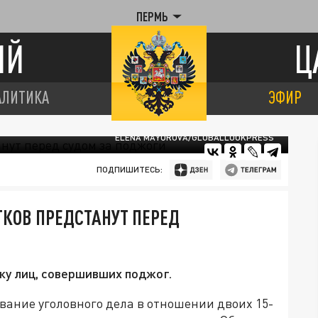
ПЕРМЬ
ИЙ
Ц
АЛИТИКА
ЭФИР
ELENA MAYOROVA/GLOBALLOOKPRESS
ПОДПИШИТЕСЬ:
ТКОВ ПРЕДСТАНУТ ПЕРЕД
ку лиц, совершивших поджог.
вание уголовного дела в отношении двоих 15-