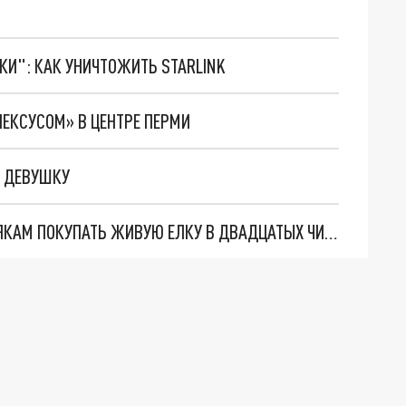
ТКИ": КАК УНИЧТОЖИТЬ STARLINK
ЛЕКСУСОМ» В ЦЕНТРЕ ПЕРМИ
Ю ДЕВУШКУ
РОСПОТРЕБНАДЗОР ПОРЕКОМЕНДОВАЛ ПЕРМЯКАМ ПОКУПАТЬ ЖИВУЮ ЕЛКУ В ДВАДЦАТЫХ ЧИСЛАХ ДЕКАБРЯ