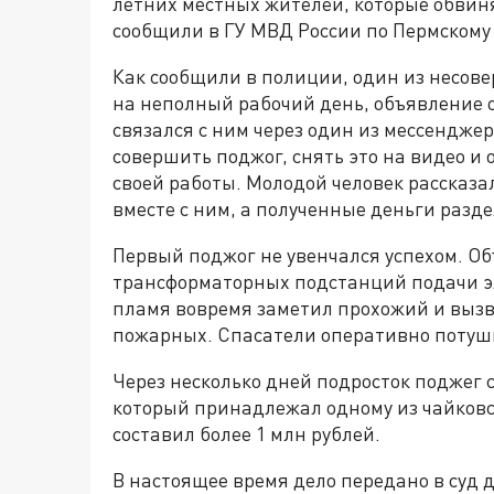
летних местных жителей, которые обвин
сообщили в ГУ МВД России по Пермскому
Как сообщили в полиции, один из несов
на неполный рабочий день, объявление о
связался с ним через один из мессендже
совершить поджог, снять это на видео и 
своей работы. Молодой человек рассказа
вместе с ним, а полученные деньги разде
Первый поджог не увенчался успехом. Об
трансформаторных подстанций подачи э
пламя вовремя заметил прохожий и выз
пожарных. Спасатели оперативно потуш
Через несколько дней подросток поджег
который принадлежал одному из чайков
составил более 1 млн рублей.
В настоящее время дело передано в суд 