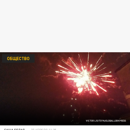
ОБЩЕСТВО
VICTOR LISITSYN/GLOBALLOOKPRESS
САША БЕЛАЯ
27 АПРЕЛЯ 11:25