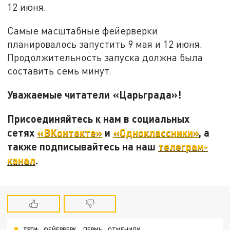
12 июня.
Самые масштабные фейерверки
планировалось запустить 9 мая и 12 июня.
Продолжительность запуска должна была
составить семь минут.
Уважаемые читатели «Царьграда»!
Присоединяйтесь к нам в социальных
сетях
«ВКонтакте»
и
«Одноклассники»
, а
также подписывайтесь на наш
телеграм-
канал
.
ТЕГИ:
ФЕЙЕРВЕРК
ПЕРМЬ
ОТМЕНИЛИ