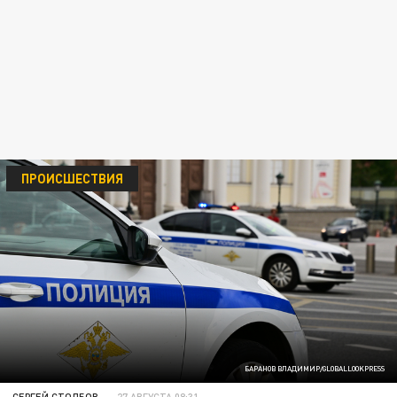
ПРОИСШЕСТВИЯ
БАРАНОВ ВЛАДИМИР/GLOBALLOOKPRESS
СЕРГЕЙ СТОЛБОВ
27 АВГУСТА 08:31