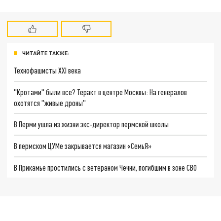
ЧИТАЙТЕ ТАКЖЕ:
Технофашисты XXI века
"Кротами" были все? Теракт в центре Москвы: На генералов
охотятся "живые дроны"
В Перми ушла из жизни экс-директор пермской школы
В пермском ЦУМе закрывается магазин «СемьЯ»
В Прикамье простились с ветераном Чечни, погибшим в зоне СВО