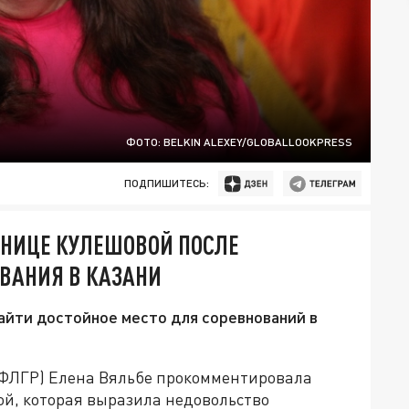
ФОТО: BELKIN ALEXEY/GLOBALLOOKPRESS
ПОДПИШИТЕСЬ:
НИЦЕ КУЛЕШОВОЙ ПОСЛЕ
ВАНИЯ В КАЗАНИ
айти достойное место для соревнований в
(ФЛГР) Елена Вяльбе прокомментировала
й, которая выразила недовольство