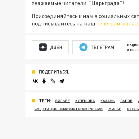
Уважаемые читатели “Царьграда”!
Присоединяйтесь к нам в социальных се
подписывайтесь на наш
телеграм-канал
Подпи
ДЗЕН
ТЕЛЕГРАМ
и перв
ПОДЕЛИТЬСЯ:
ТЕГИ:
ВЯЛЬБЕ
КУЛЕШОВА
КАЗАНЬ
САРОВ
ФЕДЕРАЦИЯ ЛЫЖНЫХ ГОНОК РОССИИ
ЖИЛЬЁ
ОТЕЛЬ