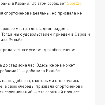
траны в Казани. Об этом сообщает
Sport24
.
для спортсменов идеальны, но призвала не
хорошее место, где стадион рядом с
 Тогда мы с удовольствием приедем в Саров и
ила Вяльбе.
прилагает все усилия для обеспечения
ь до стадиона час. Здесь же она может
проблема?" — добавила Вяльбе.
 на неудобства, с которыми столкнулись
е, в свою очередь, призвала спортсменов к
я соревнований — это сложный процесс,