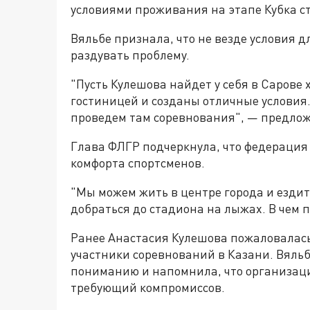
условиями проживания на этапе Кубка с
Вяльбе признала, что не везде условия 
раздувать проблему.
"Пусть Кулешова найдет у себя в Сарове 
гостиницей и созданы отличные условия.
проведем там соревнования", — предлож
Глава ФЛГР подчеркнула, что федерация 
комфорта спортсменов.
"Мы можем жить в центре города и ездит
добраться до стадиона на лыжах. В чем 
Ранее Анастасия Кулешова пожаловалась
участники соревнований в Казани. Вяльб
пониманию и напомнила, что организаци
требующий компромиссов.