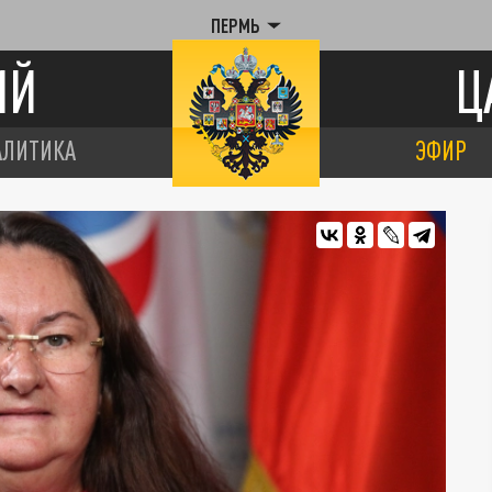
ПЕРМЬ
ИЙ
Ц
АЛИТИКА
ЭФИР