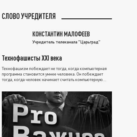
СЛОВО УЧРЕДИТЕЛЯ
КОНСТАНТИН МАЛОФЕЕВ
Учредитель телеканала "Царьград"
Технофашисты XXI века
Технофашизм побеждает не тогда, когда компьютерная
программа становится умнее человека. Он побеждает
тогда, когда человек начинает считать компьютерную
программу нравственно выше себя.