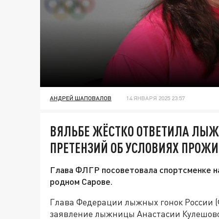
АНДРЕЙ ШАПОВАЛОВ
14 ЯНВАРЯ 2025 23:57
ВЯЛЬБЕ ЖЁСТКО ОТВЕТИЛА ЛЫЖ
ПРЕТЕНЗИЙ ОБ УСЛОВИЯХ ПРОЖИ
Глава ФЛГР посоветовала спортсменке н
родном Сарове.
Глава Федерации лыжных гонок России 
заявление лыжницы Анастасии Кулешово