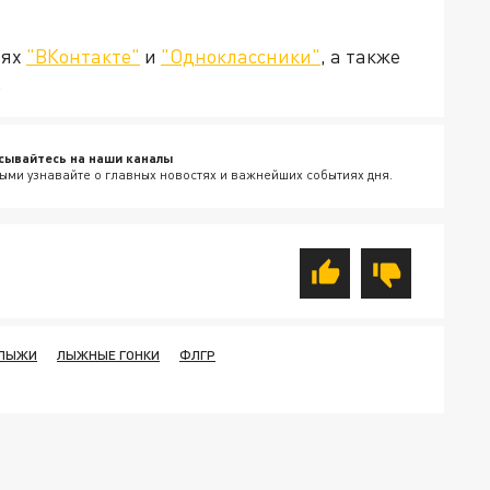
тях
"ВКонтакте"
и
"Одноклассники"
, а также
.
сывайтесь на наши каналы
ыми узнавайте о главных новостях и важнейших событиях дня.
ЛЫЖИ
ЛЫЖНЫЕ ГОНКИ
ФЛГР