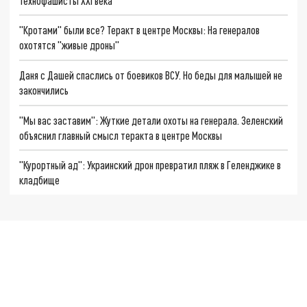
Технофашисты XXI века
"Кротами" были все? Теракт в центре Москвы: На генералов
охотятся "живые дроны"
Даня с Дашей спаслись от боевиков ВСУ. Но беды для малышей не
закончились
"Мы вас заставим": Жуткие детали охоты на генерала. Зеленский
объяснил главный смысл теракта в центре Москвы
"Курортный ад": Украинский дрон превратил пляж в Геленджике в
кладбище