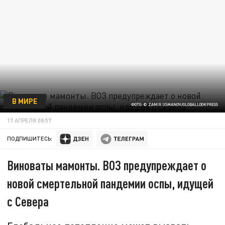
В МИРЕ
ФОТО: © ZAMIR USMANOV/GLOBALLOOKPRESS
17 АПРЕЛЯ 08:57
ПОДПИШИТЕСЬ:
Виноваты мамонты. ВОЗ предупреждает о
новой смертельной пандемии оспы, идущей
с Севера