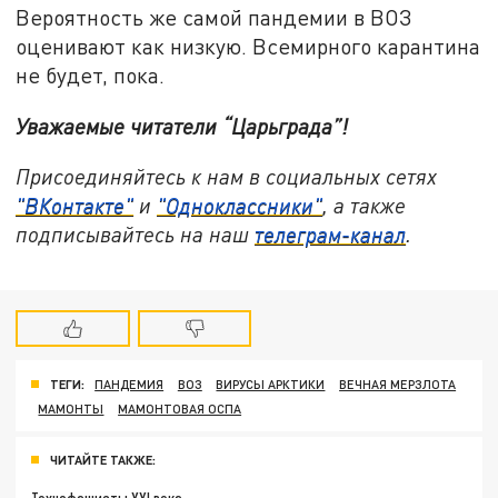
Вероятность же самой пандемии в ВОЗ
оценивают как низкую. Всемирного карантина
не будет, пока.
Уважаемые читатели “Царьграда”!
Присоединяйтесь к нам в социальных сетях
"ВКонтакте"
и
"Одноклассники"
, а также
подписывайтесь на наш
телеграм-канал
.
ТЕГИ:
ПАНДЕМИЯ
ВОЗ
ВИРУСЫ АРКТИКИ
ВЕЧНАЯ МЕРЗЛОТА
МАМОНТЫ
МАМОНТОВАЯ ОСПА
ЧИТАЙТЕ ТАКЖЕ: