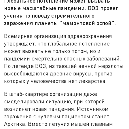
Глобальное потепление может вызвать
новые масштабные пандемии. ВОЗ провел
учения по поводу стремительного
заражения планеты "мамонтовой оспой".
Всемирная организация здравоохранения
утверждает, что глобальное потепление
может вызвать не только потом, но и
пандемии смертельно опасных заболеваний.
По легенде ВОЗ, из тающей вечной мерзлоты
высвобождаются древние вирусы, против
которых у человечества нет лекарства.
В штаб-квартире организации даже
смоделировали ситуацию, при которой
возникнет новая пандемия. Источником
заражения с нулевым пациентом станет
Арктика. Вместо летучих мышей главным