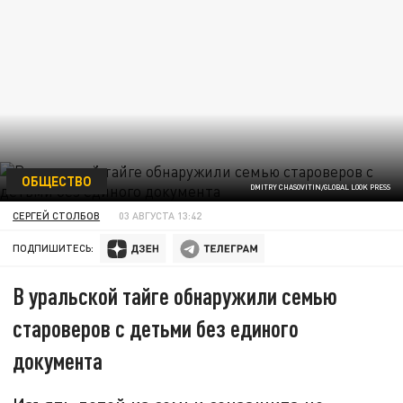
ОБЩЕСТВО
DMITRY CHASOVITIN/GLOBAL LOOK PRESS
СЕРГЕЙ СТОЛБОВ
03 АВГУСТА 13:42
ПОДПИШИТЕСЬ:
В уральской тайге обнаружили семью
староверов с детьми без единого
документа