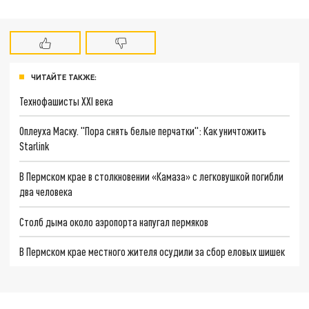
ЧИТАЙТЕ ТАКЖЕ:
Технофашисты XXI века
Оплеуха Маску. "Пора снять белые перчатки": Как уничтожить
Starlink
В Пермском крае в столкновении «Камаза» с легковушкой погибли
два человека
Столб дыма около аэропорта напугал пермяков
В Пермском крае местного жителя осудили за сбор еловых шишек