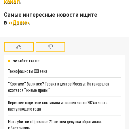
канал
.
Самые интересные новости ищите
в
«Дзен»
.
ЧИТАЙТЕ ТАКЖЕ:
Технофашисты XXI века
"Кротами" были все? Теракт в центре Москвы: На генералов
охотятся "живые дроны"
Пермские водители составили из машин число 2024 в честь
наступающего года
Мать убитой в Прикамье 21-летней девушки обратилась
к Бастрыкину