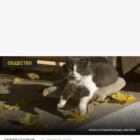
ОБЩЕСТВО
NIKOLAY GYNGAZOV/GLOBALLOOKPRESS
СЕРГЕЙ СТОЛБОВ
24 ДЕКАБРЯ 17:57