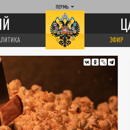
ПЕРМЬ
ИЙ
Ц
АЛИТИКА
ЭФИР