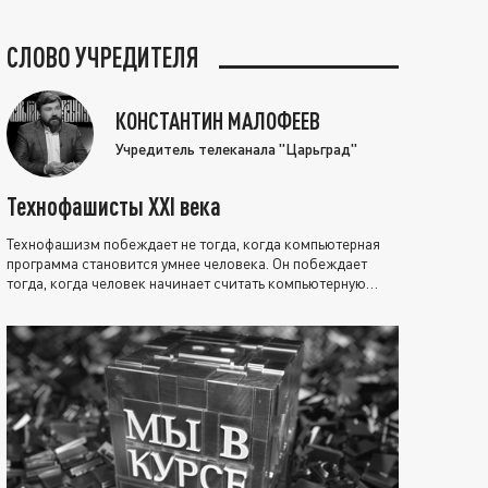
СЛОВО УЧРЕДИТЕЛЯ
КОНСТАНТИН МАЛОФЕЕВ
Учредитель телеканала "Царьград"
Технофашисты XXI века
Технофашизм побеждает не тогда, когда компьютерная
программа становится умнее человека. Он побеждает
тогда, когда человек начинает считать компьютерную
программу нравственно выше себя.