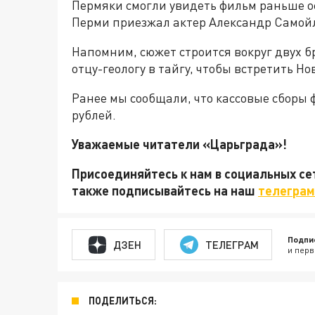
Пермяки смогли увидеть фильм раньше о
Перми приезжал актер Александр Самой
Напомним, сюжет строится вокруг двух бр
отцу-геологу в тайгу, чтобы встретить Но
Ранее мы сообщали, что кассовые сбор
рублей.
Уважаемые читатели «Царьграда»!
Присоединяйтесь к нам в социальных с
также подписывайтесь на наш
телеграм
Подпи
ДЗЕН
ТЕЛЕГРАМ
и перв
ПОДЕЛИТЬСЯ: