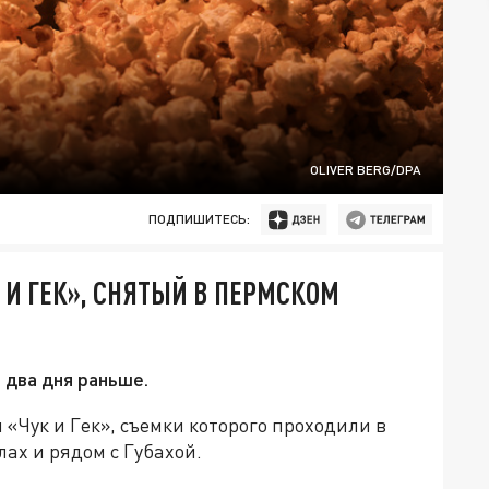
OLIVER BERG/DPA
ПОДПИШИТЕСЬ:
 И ГЕК», СНЯТЫЙ В ПЕРМСКОМ
 два дня раньше.
 «Чук и Гек», съемки которого проходили в
ах и рядом с Губахой.