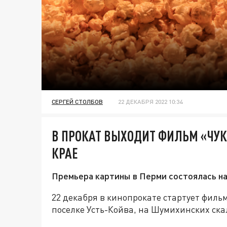
СЕРГЕЙ СТОЛБОВ
22 ДЕКАБРЯ 2022 10:34
В ПРОКАТ ВЫХОДИТ ФИЛЬМ «ЧУК
КРАЕ
Премьера картины в Перми состоялась на
22 декабря в кинопрокате стартует фильм
поселке Усть-Койва, на Шумихинских скал