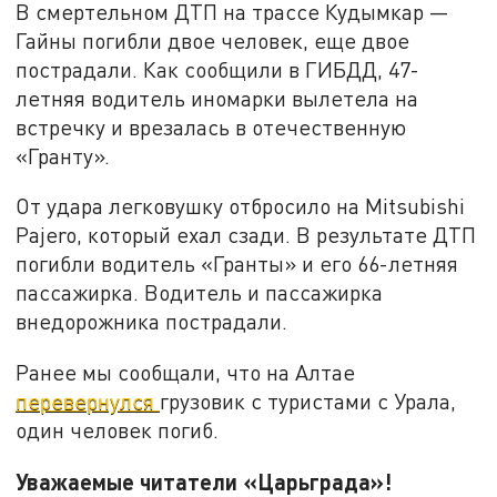
В смертельном ДТП на трассе Кудымкар —
Гайны погибли двое человек, еще двое
пострадали. Как сообщили в ГИБДД, 47-
летняя водитель иномарки вылетела на
встречку и врезалась в отечественную
«Гранту».
От удара легковушку отбросило на Mitsubishi
Pajero, который ехал сзади. В результате ДТП
погибли водитель «Гранты» и его 66-летняя
пассажирка. Водитель и пассажирка
внедорожника пострадали.
Ранее мы сообщали, что на Алтае
перевернулся
грузовик с туристами с Урала,
один человек погиб.
Уважаемые читатели «Царьграда»!