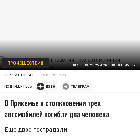
ПРОИСШЕСТВИЯ
BULKIN SERGEY/NEWS.RU VIA GLOBALLOOKPRESS.COM
СЕРГЕЙ СТОЛБОВ
25 ИЮЛЯ 17:28
ПОДПИШИТЕСЬ:
В Прикамье в столкновении трех
автомобилей погибли два человека
Еще двое пострадали.