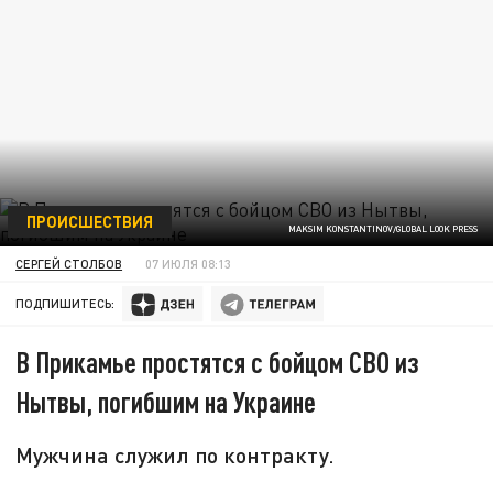
ПРОИСШЕСТВИЯ
MAKSIM KONSTANTINOV/GLOBAL LOOK PRESS
СЕРГЕЙ СТОЛБОВ
07 ИЮЛЯ 08:13
ПОДПИШИТЕСЬ:
В Прикамье простятся с бойцом СВО из
Нытвы, погибшим на Украине
Мужчина служил по контракту.