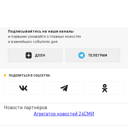
Подписывайтесь на наши каналы
и первыми узнавайте о главных новостях
и важнейших событиях дня.
ДЗЕН
ТЕЛЕГРАМ
ПОДЕЛИТЬСЯ В СОЦСЕТЯХ:
Новости партнёров
Агрегатор новостей 24СМИ