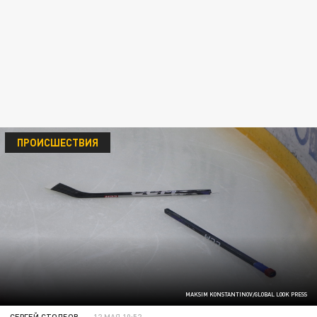
ПРОИСШЕСТВИЯ
MAKSIM KONSTANTINOV/GLOBAL LOOK PRESS
СЕРГЕЙ СТОЛБОВ
12 МАЯ 10:52