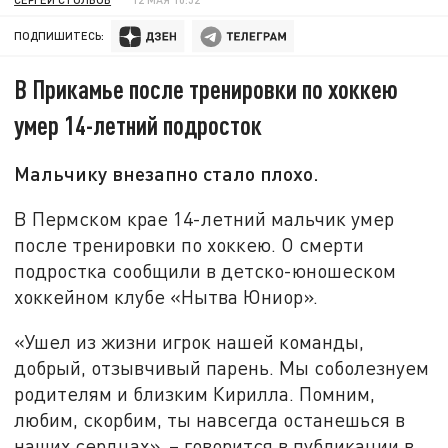
ПОДПИШИТЕСЬ:
В Прикамье после тренировки по хоккею
умер 14-летний подросток
Мальчику внезапно стало плохо.
В Пермском крае 14-летний мальчик умер
после тренировки по хоккею. О смерти
подростка сообщили в детско-юношеском
хоккейном клубе «Нытва Юниор».
«Ушел из жизни игрок нашей команды,
добрый, отзывчивый парень. Мы соболезнуем
родителям и близким Кирилла. Помним,
любим, скорбим, ты навсегда останешься в
наших сердцах», – говорится в публикации в