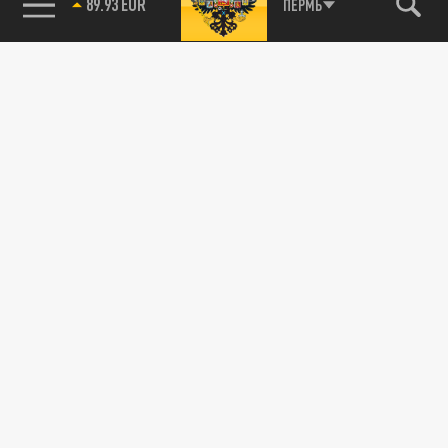
ПЕРМЬ
89.93 EUR
85.64 BRENT