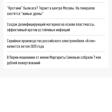
"Кротами" были все? Теракт в центре Москвы: На генералов
охотятся "живые дроны"
Создан дезинфицирующий материал на основе пластмассы,
эффективный против устойчивых инфекций
Серийное производство российского электромобиля «Атом»
начнется летом 2025 года
В Перми мошенники от имени Маргариты Симоньян собрали 7 млн
рублей пожертвований