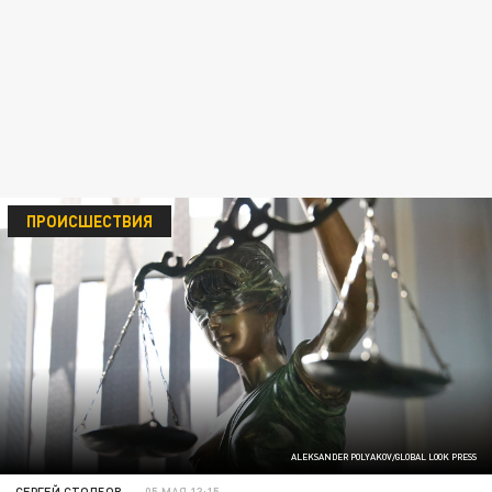
ПРОИСШЕСТВИЯ
ALEKSANDER POLYAKOV/GLOBAL LOOK PRESS
СЕРГЕЙ СТОЛБОВ
05 МАЯ 13:15