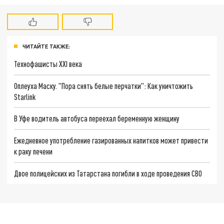
ЧИТАЙТЕ ТАКЖЕ:
Технофашисты XXI века
Оплеуха Маску. "Пора снять белые перчатки": Как уничтожить
Starlink
В Уфе водитель автобуса переехал беременную женщину
Ежедневное употребление газированных напитков может привести
к раку печени
Двое полицейских из Татарстана погибли в ходе проведения СВО