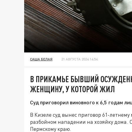
САША БЕЛАЯ
21 АВГУСТА 2024 14:54
В ПРИКАМЬЕ БЫВШИЙ ОСУЖДЕНН
ЖЕНЩИНУ, У КОТОРОЙ ЖИЛ
Суд приговорил виновного к 6,5 годам л
В Кизеле суд вынес приговор 61-летнему
разбойном нападении на хозяйку дома. О
Пермскому краю.