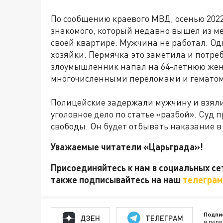
По сообщению краевого МВД, осенью 202
знакомого, который недавно вышел из м
своей квартире. Мужчина не работал. О
хозяйки. Пермячка это заметила и потре
злоумышленник напал на 64-летнюю женщ
многочисленными переломами и гематом
Полицейские задержали мужчину и взяли 
уголовное дело по статье «разбой». Суд 
свободы. Он будет отбывать наказание в
Уважаемые читатели «Царьграда»!
Присоединяйтесь к нам в социальных с
также подписывайтесь на наш
телеграм
Подпи
ДЗЕН
ТЕЛЕГРАМ
и перв