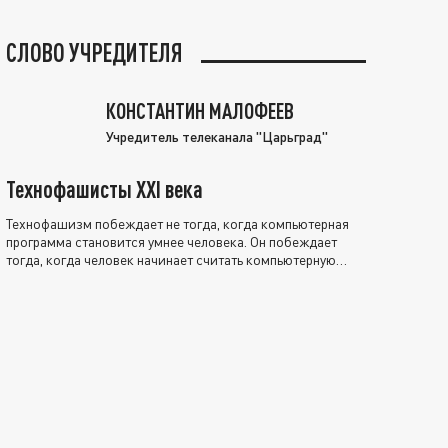
СЛОВО УЧРЕДИТЕЛЯ
КОНСТАНТИН МАЛОФЕЕВ
Учредитель телеканала "Царьград"
Технофашисты XXI века
Технофашизм побеждает не тогда, когда компьютерная
программа становится умнее человека. Он побеждает
тогда, когда человек начинает считать компьютерную
программу нравственно выше себя.