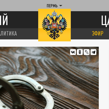
ПЕРМЬ
ИЙ
Ц
АЛИТИКА
ЭФИР