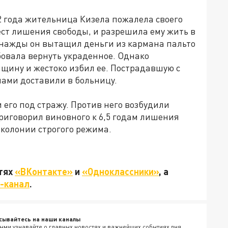
2 года жительница Кизела пожалела своего
ест лишения свободы, и разрешила ему жить в
днажды он вытащил деньги из кармана пальто
бовала вернуть украденное. Однако
ину и жестоко избил ее. Пострадавшую с
ами доставили в больницу.
его под стражу. Против него возбудили
приговорил виновного к 6,5 годам лишения
 колонии строгого режима.
етях
«ВКонтакте»
и
«Одноклассники»
, а
-канал
.
сывайтесь на наши каналы
ыми узнавайте о главных новостях и важнейших событиях дня.