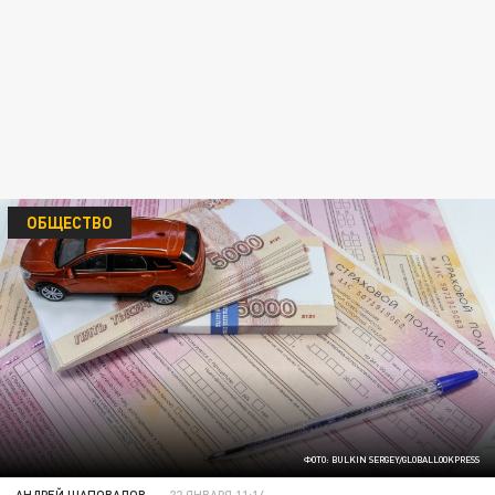
ОБЩЕСТВО
ФОТО: BULKIN SERGEY/GLOBALLOOKPRESS
АНДРЕЙ ШАПОВАЛОВ
22 ЯНВАРЯ 11:14