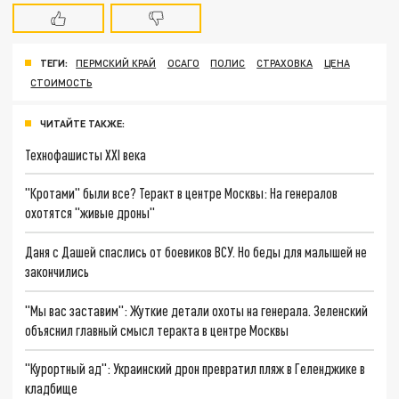
ТЕГИ:
ПЕРМСКИЙ КРАЙ
ОСАГО
ПОЛИС
СТРАХОВКА
ЦЕНА
СТОИМОСТЬ
ЧИТАЙТЕ ТАКЖЕ:
Технофашисты XXI века
"Кротами" были все? Теракт в центре Москвы: На генералов
охотятся "живые дроны"
Даня с Дашей спаслись от боевиков ВСУ. Но беды для малышей не
закончились
"Мы вас заставим": Жуткие детали охоты на генерала. Зеленский
объяснил главный смысл теракта в центре Москвы
"Курортный ад": Украинский дрон превратил пляж в Геленджике в
кладбище