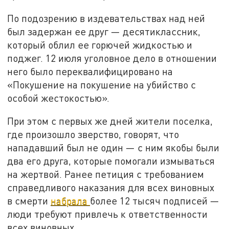
По подозрению в издевательствах над ней
был задержан ее друг — десятиклассник,
который облил ее горючей жидкостью и
поджег. 12 июля уголовное дело в отношении
него было переквалифицировано на
«Покушение на покушение на убийство с
особой жестокостью».
При этом с первых же дней жители поселка,
где произошло зверство, говорят, что
нападавший был не один — с ним якобы были
два его друга, которые помогали измываться
на жертвой. Ранее петиция с требованием
справедливого наказания для всех виновных
в смерти
набрала
более 12 тысяч подписей —
люди требуют привлечь к ответственности
всех виновных.