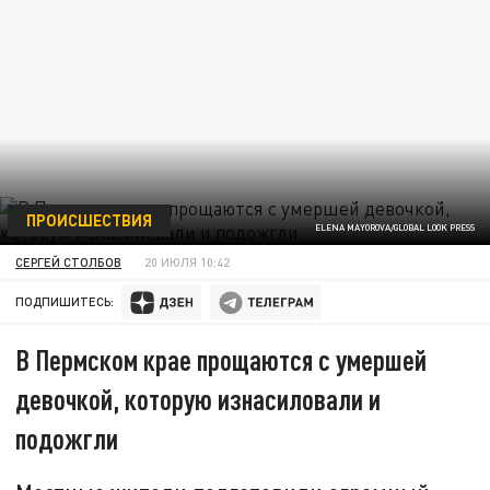
ПРОИСШЕСТВИЯ
ELENA MAYOROVA/GLOBAL LOOK PRESS
СЕРГЕЙ СТОЛБОВ
20 ИЮЛЯ 10:42
ПОДПИШИТЕСЬ:
В Пермском крае прощаются с умершей
девочкой, которую изнасиловали и
подожгли