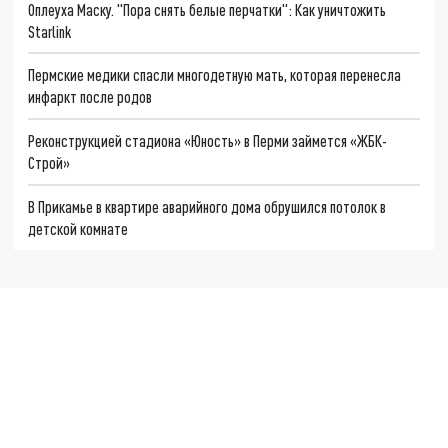
Оплеуха Маску. "Пора снять белые перчатки": Как уничтожить
Starlink
Пермские медики спасли многодетную мать, которая перенесла
инфаркт после родов
Реконструкцией стадиона «Юность» в Перми займется «ЖБК-
Строй»
В Прикамье в квартире аварийного дома обрушился потолок в
детской комнате