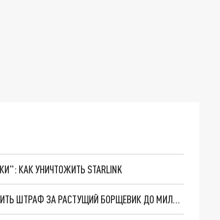
ТКИ": КАК УНИЧТОЖИТЬ STARLINK
В ПЕРМСКОМ МИНАГРО ПРЕДЛОЖИЛИ УВЕЛИЧИТЬ ШТРАФ ЗА РАСТУЩИЙ БОРЩЕВИК ДО МИЛЛИОНА РУБЛЕЙ