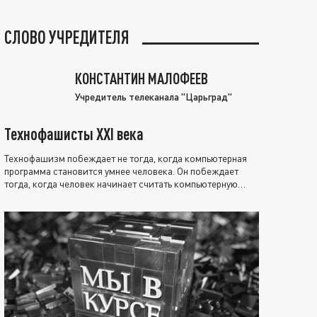
СЛОВО УЧРЕДИТЕЛЯ
КОНСТАНТИН МАЛОФЕЕВ
Учредитель телеканала "Царьград"
Технофашисты XXI века
Технофашизм побеждает не тогда, когда компьютерная
программа становится умнее человека. Он побеждает
тогда, когда человек начинает считать компьютерную
программу нравственно выше себя.