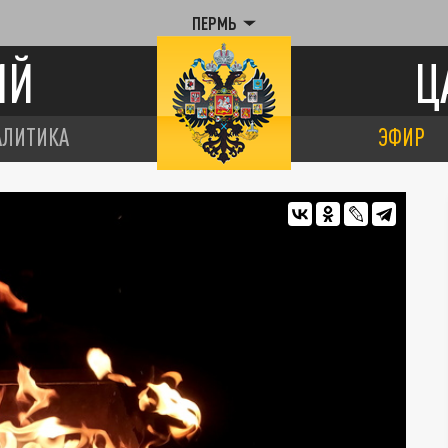
ПЕРМЬ
ИЙ
Ц
АЛИТИКА
ЭФИР