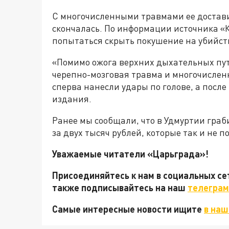
С многочисленными травмами ее доставил
скончалась. По информации источника «
попытаться скрыть покушение на убийст
«Помимо ожога верхних дыхательных пут
черепно-мозговая травма и многочислен
сперва нанесли удары по голове, а посл
издания.
Ранее мы сообщали, что в Удмуртии гра
за двух тысяч рублей, которые так и не п
Уважаемые читатели «Царьграда»!
Присоединяйтесь к нам в социальных с
также подписывайтесь на наш
телеграм
Самые интересные новости ищите
в наш