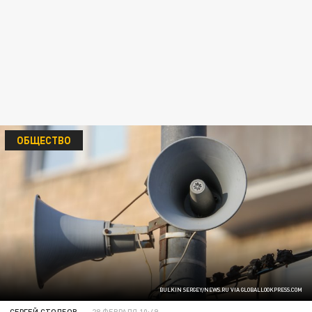
ОБЩЕСТВО
BULKIN SERGEY/NEWS.RU VIA GLOBALLOOKPRESS.COM
СЕРГЕЙ СТОЛБОВ
28 ФЕВРАЛЯ 10:49