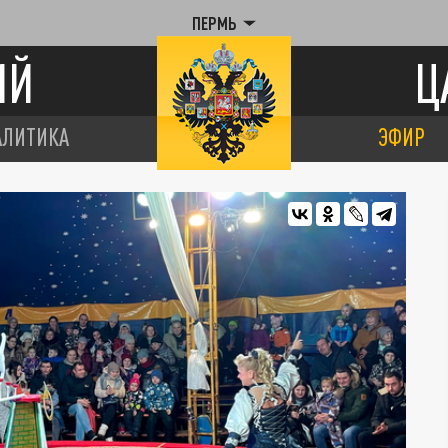
ПЕРМЬ
ИЙ
Ц
АЛИТИКА
ЭФИР