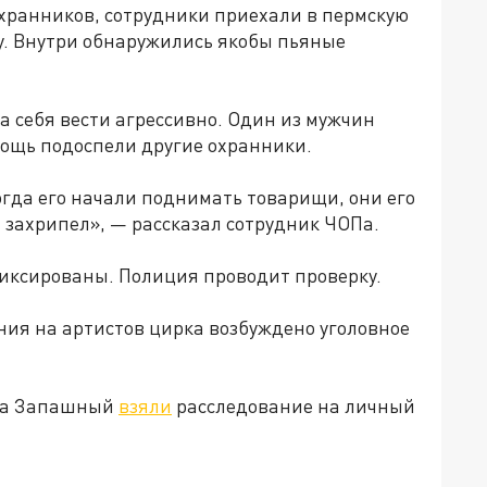
охранников, сотрудники приехали в пермскую
у. Внутри обнаружились якобы пьяные
а себя вести агрессивно. Один из мужчин
омощь подоспели другие охранники.
Когда его начали поднимать товарищи, они его
и захрипел», — рассказал сотрудник ЧОПа.
афиксированы. Полиция проводит проверку.
ния на артистов цирка возбуждено уголовное
рка Запашный
взяли
расследование на личный