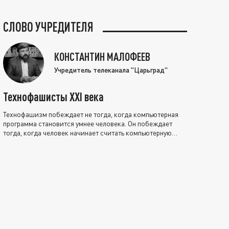
СЛОВО УЧРЕДИТЕЛЯ
КОНСТАНТИН МАЛОФЕЕВ
Учредитель телеканала "Царьград"
Технофашисты XXI века
Технофашизм побеждает не тогда, когда компьютерная
программа становится умнее человека. Он побеждает
тогда, когда человек начинает считать компьютерную
программу нравственно выше себя.