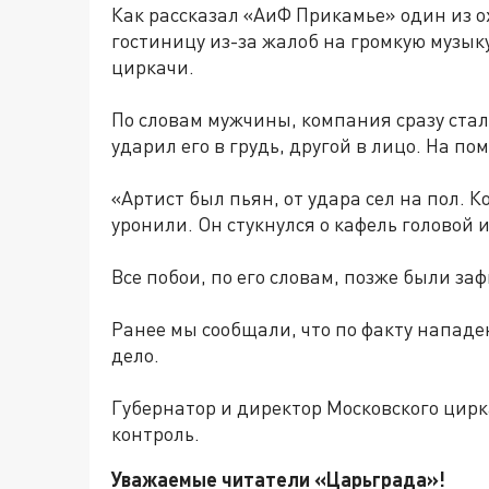
Как рассказал «АиФ Прикамье» один из 
гостиницу из-за жалоб на громкую музык
циркачи.
По словам мужчины, компания сразу стал
ударил его в грудь, другой в лицо. На п
«Артист был пьян, от удара сел на пол. 
уронили. Он стукнулся о кафель головой 
Все побои, по его словам, позже были з
Ранее мы сообщали, что по факту нападе
дело.
Губернатор и директор Московского ци
контроль.
Уважаемые читатели «Царьграда»!