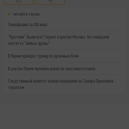
ЧИТАЙТЕ ТАКЖЕ:
Технофашисты XXI века
"Кротами" были все? Теракт в центре Москвы: На генералов
охотятся "живые дроны"
В Перми пройдет турнир по кулачным боям
В центре Перми мужчина выпал из окна многоэтажки
Следственный комитет назвал покушение на Захара Прилепина
терактом