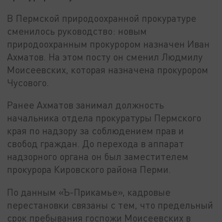
В Пермской природоохранной прокуратуре
сменилось руководство: новым
природоохранным прокурором назначен Иван
Ахматов. На этом посту он сменил Людмилу
Моисеевских, которая назначена прокурором
Чусового.
Ранее Ахматов занимал должность
начальника отдела прокуратуры Пермского
края по надзору за соблюдением прав и
свобод граждан. До перехода в аппарат
надзорного органа он был заместителем
прокурора Кировского района Перми.
По данным «Ъ-Прикамье», кадровые
перестановки связаны с тем, что предельный
срок пребывания госпожи Моисеевских в