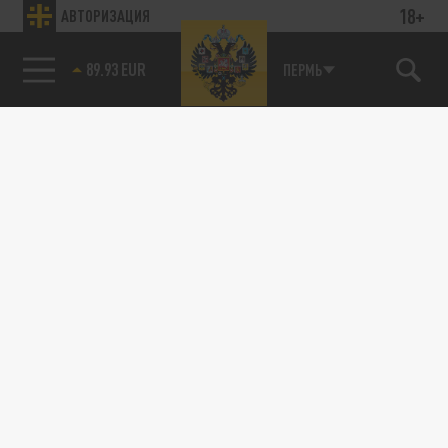
18+
АВТОРИЗАЦИЯ
89.93 EUR
ПЕРМЬ