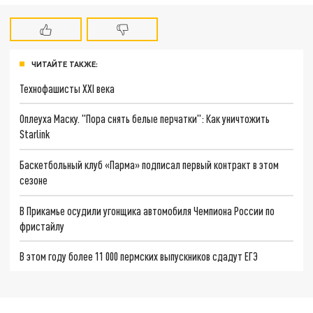
ЧИТАЙТЕ ТАКЖЕ:
Технофашисты XXI века
Оплеуха Маску. "Пора снять белые перчатки": Как уничтожить
Starlink
Баскетбольный клуб «Парма» подписал первый контракт в этом
сезоне
В Прикамье осудили угонщика автомобиля Чемпиона России по
фристайлу
В этом году более 11 000 пермских выпускников сдадут ЕГЭ