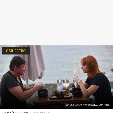
ОБЩЕСТВО
KOMSOMOLSKAYA PRAVDA/GLOBAL LOOK PRESS
СЕРГЕЙ СТОЛБОВ
26 МАЯ 16:34