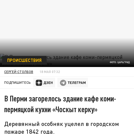
ПРОИСШЕСТВИЯ
ФОТО: ЦАРЬГРАД
СЕРГЕЙ СТОЛБОВ
18 МАЯ 07:32
ПОДПИШИТЕСЬ:
В Перми загорелось здание кафе коми-
пермяцкой кухни «Чоскыт керку»
Деревянный особняк уцелел в городском
пожаре 1842 года.