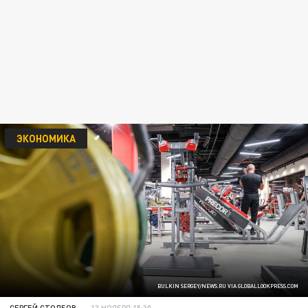
ЭКОНОМИКА
BULKIN SERGEY/NEWS.RU VIA GLOBALLOOKPRESS.COM
СЕРГЕЙ СТОЛБОВ
13 НОЯБРЯ 15:30