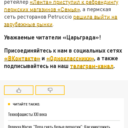
ретейлер
«Лента» приступил к ребрендингу
пермских магазинов «Семья»
, а пермская
сеть ресторанов Petruccio
решила выйти на
зарубежные рынки
.
Уважаемые читатели «Царьграда»!
Присоединяйтесь к нам в социальных сетях
«ВКонтакте»
и
«Одноклассники»
, а также
подписывайтесь на наш
телеграм-канал
.
ЧИТАЙТЕ ТАКЖЕ:
Технофашисты XXI века
Оплеуха Маску. "Пора снять белые перчатки": Как уничтожить