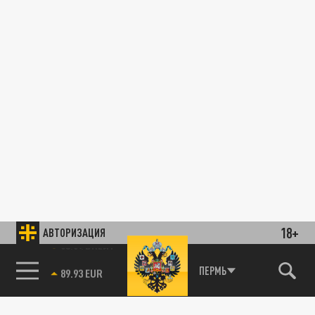
18+
АВТОРИЗАЦИЯ
85.64 BRENT
ПЕРМЬ