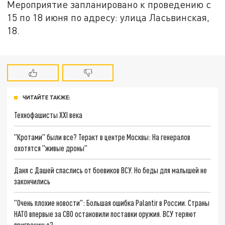
Мероприятие запланировано к проведению с
15 по 18 июня по адресу: улица Ласьвинская,
18.
ЧИТАЙТЕ ТАКЖЕ:
Технофашисты XXI века
"Кротами" были все? Теракт в центре Москвы: На генералов
охотятся "живые дроны"
Даня с Дашей спаслись от боевиков ВСУ. Но беды для малышей не
закончились
"Очень плохие новости": Большая ошибка Palantir в России. Страны
НАТО впервые за СВО остановили поставки оружия. ВСУ теряют
приграничье?