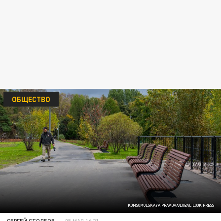
ОБЩЕСТВО
KOMSOMOLSKAYA PRAVDA/GLOBAL LOOK PRESS
СЕРГЕЙ СТОЛБОВ
05 МАЯ 16:21